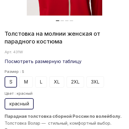
Толстовка на молнии женская от
парадного костюма
Арт.
431W
Посмотреть размерную таблицу
Размер :
S
S
M
L
XL
2XL
3XL
Цвет :
красный
красный
Парадная толстовка сборной России по волейболу.
Толстовка
Волар
— стильный, комфортный выбор.