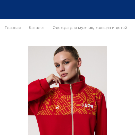
Главная
Каталог
Одежда для мужчин, женщин и детей