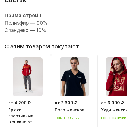
Состав:
Прима стрейч
Полиэфир — 90%
Спандекс — 10%
С этим товаром покупают
от 4 200 ₽
от 2 600 ₽
от 6 900 ₽
Брюки
Поло женскoe
Худи женск
спортивные
Есть в наличии
Есть в наличии
женские от