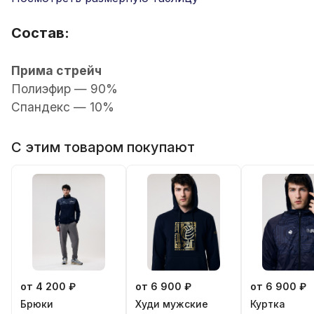
Состав:
Прима стрейч
Полиэфир — 90%
Спандекс — 10%
С этим товаром покупают
от 4 200 ₽
от 6 900 ₽
от 6 900 ₽
Брюки
Худи мужские
Куртка