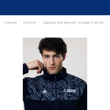
Главная
Каталог
Одежда для мужчин, женщин и детей