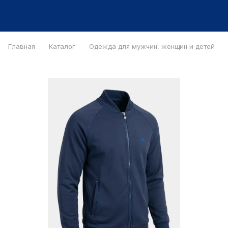
Главная
Каталог
Одежда для мужчин, женщин и детей