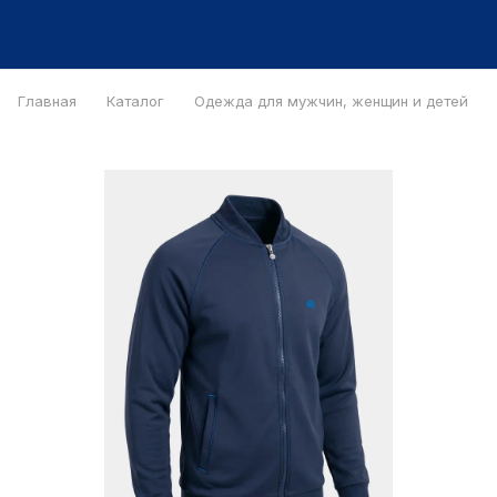
Главная
Каталог
Одежда для мужчин, женщин и детей