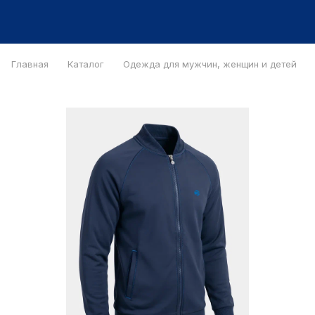
Главная
Каталог
Одежда для мужчин, женщин и детей