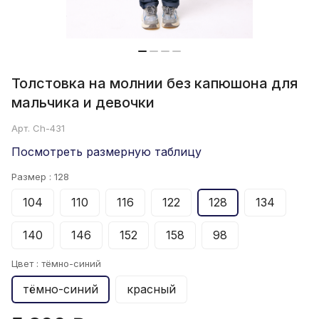
Толстовка на молнии без капюшона для
мальчика и девочки
Арт.
Ch-431
Посмотреть размерную таблицу
Размер :
128
104
110
116
122
128
134
140
146
152
158
98
Цвет :
тёмно-синий
тёмно-синий
красный