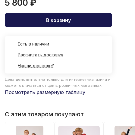
5 800 ₽
В корзину
Есть в наличии
Рассчитать доставку
Нашли дешевле?
Цена действительна только для интернет-магазина и
может отличаться от цен в розничных магазинах
Посмотреть размерную таблицу
С этим товаром покупают