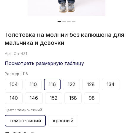
Толстовка на молнии без капюшона для
мальчика и девочки
Арт.
Ch-431
Посмотреть размерную таблицу
Размер :
116
104
110
116
122
128
134
140
146
152
158
98
Цвет :
тёмно-синий
тёмно-синий
красный