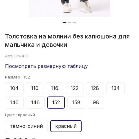
Толстовка на молнии без капюшона для
мальчика и девочки
Арт.
Ch-431
Посмотреть размерную таблицу
Размер :
152
104
110
116
122
128
134
140
146
152
158
98
Цвет :
красный
тёмно-синий
красный