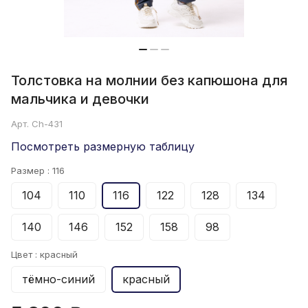
Толстовка на молнии без капюшона для
мальчика и девочки
Арт.
Ch-431
Посмотреть размерную таблицу
Размер :
116
104
110
116
122
128
134
140
146
152
158
98
Цвет :
красный
тёмно-синий
красный