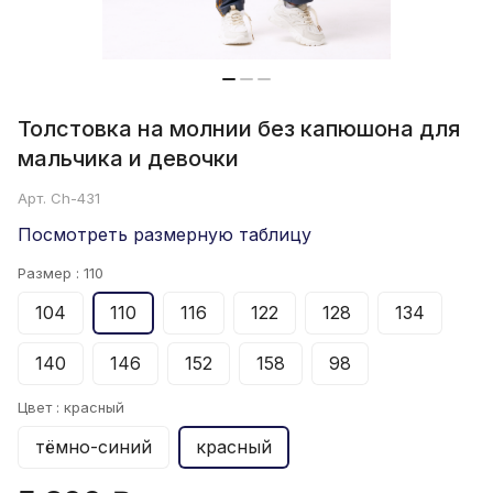
Толстовка на молнии без капюшона для
мальчика и девочки
Арт.
Ch-431
Посмотреть размерную таблицу
Размер :
110
104
110
116
122
128
134
140
146
152
158
98
Цвет :
красный
тёмно-синий
красный