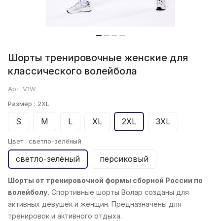
Шорты тренировочные женские для
классического волейбола
Арт.
V1W
Размер :
2XL
S
M
L
XL
2XL
3XL
Цвет :
светло-зелёный
светло-зелёный
персиковый
Шорты от тренировочной формы сборной России по
волейболу.
Спортивные шорты Волар созданы для
активных девушек и женщин. Предназначены для
тренировок и активного отдыха.