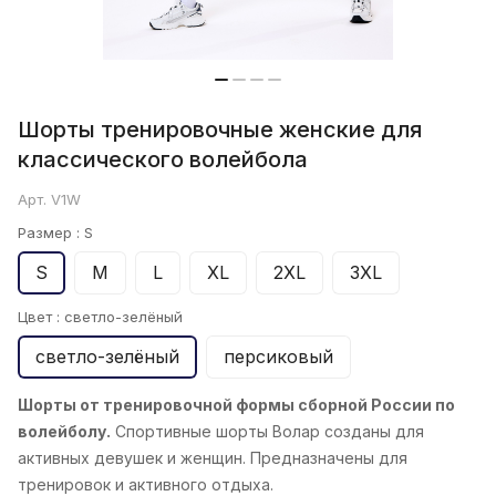
Шорты тренировочные женские для
классического волейбола
Арт.
V1W
Размер :
S
S
M
L
XL
2XL
3XL
Цвет :
светло-зелёный
светло-зелёный
персиковый
Шорты от тренировочной формы сборной России по
волейболу.
Спортивные шорты Волар созданы для
активных девушек и женщин. Предназначены для
тренировок и активного отдыха.