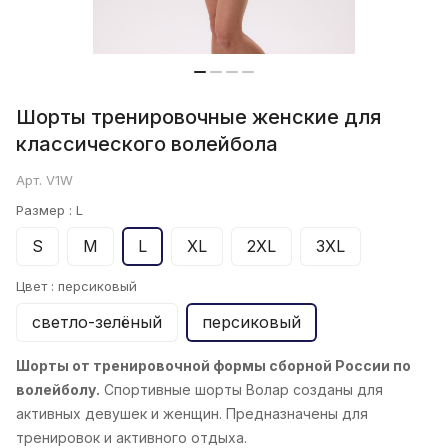
Шорты тренировочные женские для
классического волейбола
Арт.
V1W
Размер :
L
S
M
L
XL
2XL
3XL
Цвет :
персиковый
светло-зелёный
персиковый
Шорты от тренировочной формы сборной России по
волейболу.
Спортивные шорты Волар созданы для
активных девушек и женщин. Предназначены для
тренировок и активного отдыха.