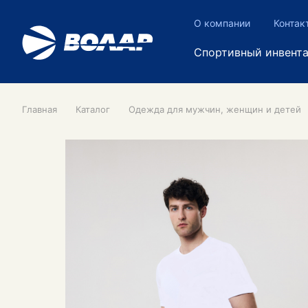
О компании
Контак
Спортивный инвент
Главная
Каталог
Одежда для мужчин, женщин и детей