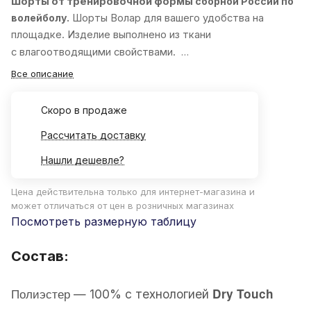
Шорты от тренировочной формы
сборной России по
волейболу.
Шорты
Волар
для вашего удобства на
площадке. Изделие выполнено из ткани
с влагоотводящими свойствами.
Все описание
Cкоро в продаже
Рассчитать доставку
Нашли дешевле?
Цена действительна только для интернет-магазина и
может отличаться от цен в розничных магазинах
Посмотреть размерную таблицу
Состав:
Полиэстер
Dry Touch
—
100% с технологией