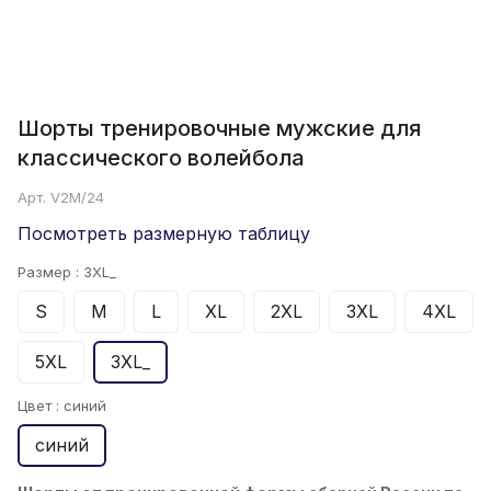
Шорты тренировочные мужские для
классического волейбола
Арт.
V2M/24
Посмотреть размерную таблицу
Размер :
3XL_
S
M
L
XL
2XL
3XL
4XL
5XL
3XL_
Цвет :
синий
синий