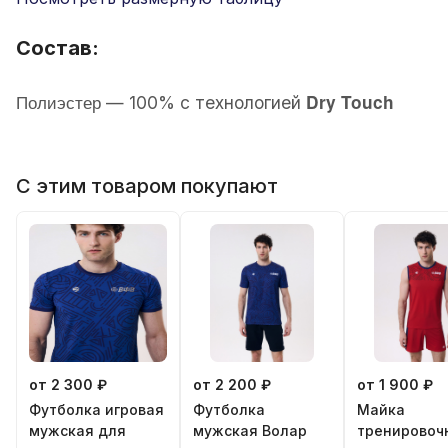
Состав:
Полиэстер
Dry Touch
—
100% с технологией
С этим товаром покупают
от 2 300 ₽
от 2 200 ₽
от 1 900 ₽
Футболка игровая
Футболка
Майка
мужская для
мужская Волар
тренировоч