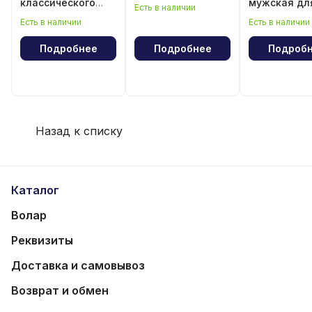
классического
мужская дл
Есть в наличии
волейбола
классическ
Есть в наличии
Есть в наличии
волейбола
Подробнее
Подробнее
Подроб
Назад к списку
Каталог
Волар
Реквизиты
Доставка и самовывоз
Возврат и обмен