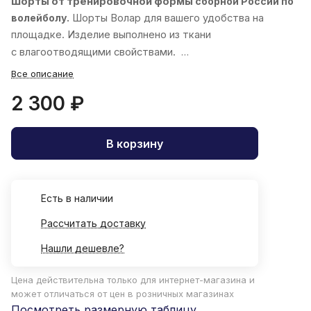
Шорты от тренировочной формы
сборной России по
волейболу.
Шорты
Волар
для вашего удобства на
площадке. Изделие выполнено из ткани
с влагоотводящими свойствами.
Все описание
2 300 ₽
В корзину
Есть в наличии
Рассчитать доставку
Нашли дешевле?
Цена действительна только для интернет-магазина и
может отличаться от цен в розничных магазинах
Посмотреть размерную таблицу