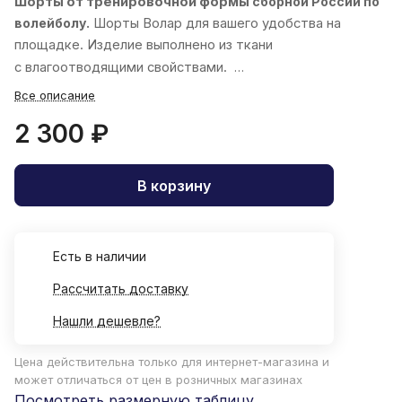
Шорты от тренировочной формы
сборной России по
волейболу.
Шорты
Волар
для вашего удобства на
площадке. Изделие выполнено из ткани
с влагоотводящими свойствами.
Все описание
2 300 ₽
В корзину
Есть в наличии
Рассчитать доставку
Нашли дешевле?
Цена действительна только для интернет-магазина и
может отличаться от цен в розничных магазинах
Посмотреть размерную таблицу