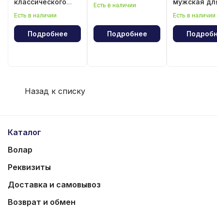
классического
мужская дл
Есть в наличии
волейбола
классическ
Есть в наличии
Есть в наличии
волейбола
Подробнее
Подробнее
Подроб
Назад к списку
Каталог
Волар
Реквизиты
Доставка и самовывоз
Возврат и обмен