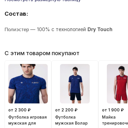
Состав:
Полиэстер
Dry Touch
—
100% с технологией
С этим товаром покупают
от 2 300 ₽
от 2 200 ₽
от 1 900 ₽
Футболка игровая
Футболка
Майка
мужская для
мужская Волар
тренировоч