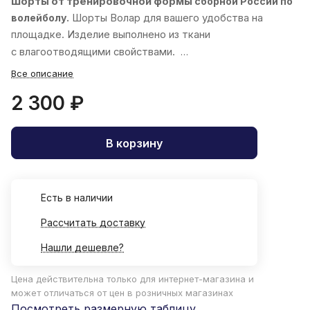
Шорты от тренировочной формы
сборной России по
волейболу.
Шорты
Волар
для вашего удобства на
площадке. Изделие выполнено из ткани
с влагоотводящими свойствами.
Все описание
2 300 ₽
В корзину
Есть в наличии
Рассчитать доставку
Нашли дешевле?
Цена действительна только для интернет-магазина и
может отличаться от цен в розничных магазинах
Посмотреть размерную таблицу