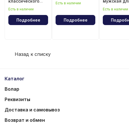
классического
мужская дл
Есть в наличии
волейбола
классическ
Есть в наличии
Есть в наличии
волейбола
Подробнее
Подробнее
Подроб
Назад к списку
Каталог
Волар
Реквизиты
Доставка и самовывоз
Возврат и обмен