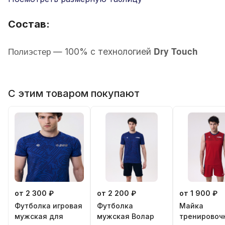
Состав:
Полиэстер
Dry Touch
—
100% с технологией
С этим товаром покупают
от 2 300 ₽
от 2 200 ₽
от 1 900 ₽
Футболка игровая
Футболка
Майка
мужская для
мужская Волар
тренировоч