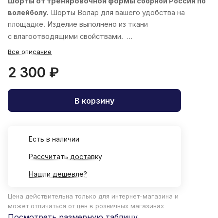
Шорты от тренировочной формы
сборной России по
волейболу.
Шорты
Волар
для вашего удобства на
площадке. Изделие выполнено из ткани
с влагоотводящими свойствами.
Все описание
2 300 ₽
В корзину
Есть в наличии
Рассчитать доставку
Нашли дешевле?
Цена действительна только для интернет-магазина и
может отличаться от цен в розничных магазинах
Посмотреть размерную таблицу