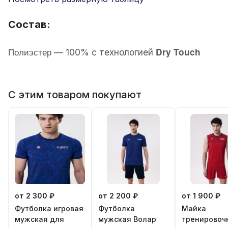
Состав:
Полиэстер
Dry Touch
—
100% с технологией
С этим товаром покупают
от 2 300 ₽
от 2 200 ₽
от 1 900 ₽
Футболка игровая
Футболка
Майка
мужская для
мужская Волар
тренировоч