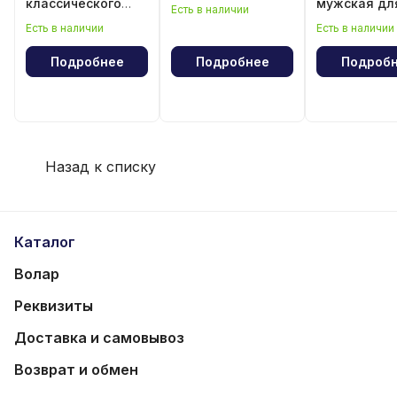
классического
мужская дл
Есть в наличии
волейбола
классическ
Есть в наличии
Есть в наличии
волейбола
Подробнее
Подробнее
Подроб
Назад к списку
Каталог
Волар
Реквизиты
Доставка и самовывоз
Возврат и обмен