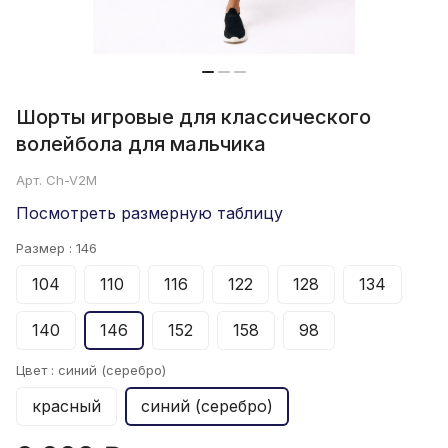
Шорты игровые для классического
волейбола для мальчика
Арт.
Ch-V2M
Посмотреть размерную таблицу
Размер :
146
104
110
116
122
128
134
140
146
152
158
98
Цвет :
синий (серебро)
красный
синий (серебро)