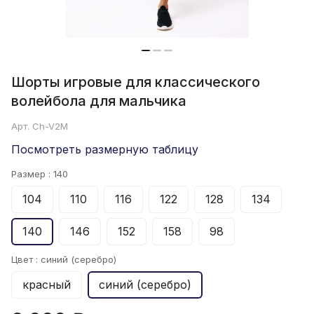
Шорты игровые для классического
волейбола для мальчика
Арт.
Ch-V2M
Посмотреть размерную таблицу
Размер :
140
104
110
116
122
128
134
140
146
152
158
98
Цвет :
синий (серебро)
красный
синий (серебро)