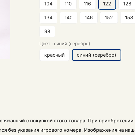
104
110
116
122
128
134
140
146
152
158
98
Цвет :
синий (серебро)
красный
синий (серебро)
связанный с покупкой этого товара. При приобретении
тся без указания игрового номера.
Изображения на наш