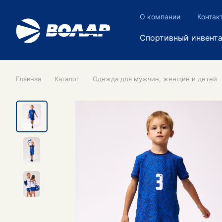
О компании
Контак
Спортивный инвент
Главная
Каталог
Одежда для мужчин, женщин и детей