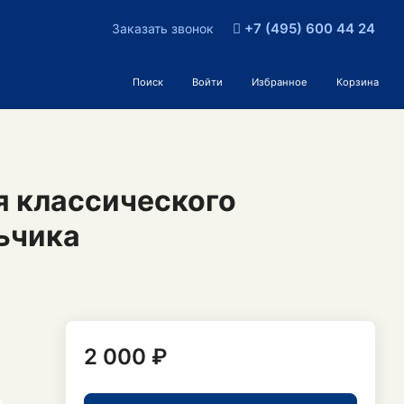
+7 (495) 600 44 24
Заказать звонок
Поиск
Войти
Избранное
Корзина
я классического
ьчика
2 000 ₽