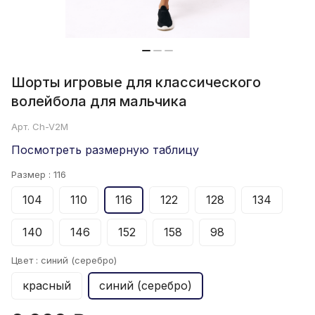
Шорты игровые для классического
волейбола для мальчика
Арт.
Ch-V2M
Посмотреть размерную таблицу
Размер :
116
104
110
116
122
128
134
140
146
152
158
98
Цвет :
синий (серебро)
красный
синий (серебро)