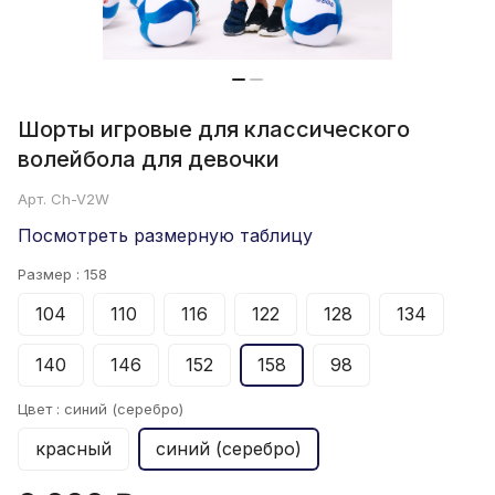
Шорты игровые для классического
волейбола для девочки
Арт.
Ch-V2W
Посмотреть размерную таблицу
Размер :
158
104
110
116
122
128
134
140
146
152
158
98
Цвет :
синий (серебро)
красный
синий (серебро)