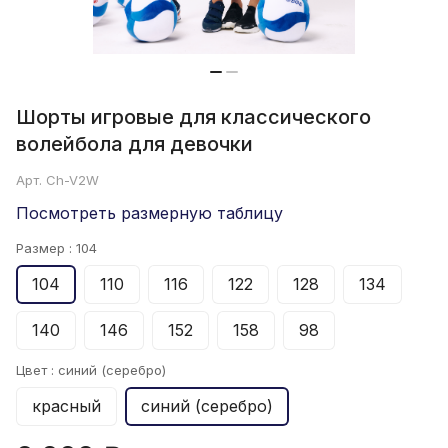
Шорты игровые для классического
волейбола для девочки
Арт.
Ch-V2W
Посмотреть размерную таблицу
Размер :
104
104
110
116
122
128
134
140
146
152
158
98
Цвет :
синий (серебро)
красный
синий (серебро)