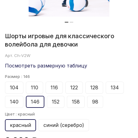
Шорты игровые для классического
волейбола для девочки
Арт.
Ch-V2W
Посмотреть размерную таблицу
Размер :
146
104
110
116
122
128
134
140
146
152
158
98
Цвет :
красный
красный
синий (серебро)