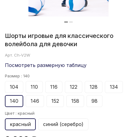
Шорты игровые для классического
волейбола для девочки
Арт.
Ch-V2W
Посмотреть размерную таблицу
Размер :
140
104
110
116
122
128
134
140
146
152
158
98
Цвет :
красный
красный
синий (серебро)