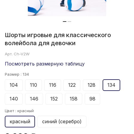
Шорты игровые для классического
волейбола для девочки
Арт.
Ch-V2W
Посмотреть размерную таблицу
Размер :
134
104
110
116
122
128
134
140
146
152
158
98
Цвет :
красный
красный
синий (серебро)