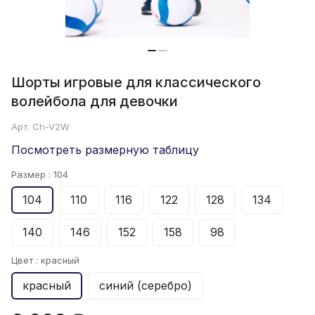
Шорты игровые для классического
волейбола для девочки
Арт.
Ch-V2W
Посмотреть размерную таблицу
Размер :
104
104
110
116
122
128
134
140
146
152
158
98
Цвет :
красный
красный
синий (серебро)