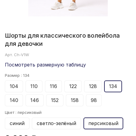
Шорты для классического волейбола
для девочки
Арт.
Ch-V1W
Посмотреть размерную таблицу
Размер :
134
104
110
116
122
128
134
140
146
152
158
98
Цвет :
персиковый
синий
светло-зелёный
персиковый