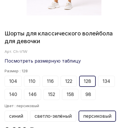
Шорты для классического волейбола
для девочки
Арт.
Ch-V1W
Посмотреть размерную таблицу
Размер :
128
104
110
116
122
128
134
140
146
152
158
98
Цвет :
персиковый
синий
светло-зелёный
персиковый