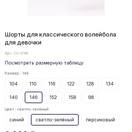
Шорты для классического волейбола
для девочки
Арт.
Ch-V1W
Посмотреть размерную таблицу
Размер :
146
104
110
116
122
128
134
140
146
152
158
98
Цвет :
светло-зелёный
синий
светло-зелёный
персиковый