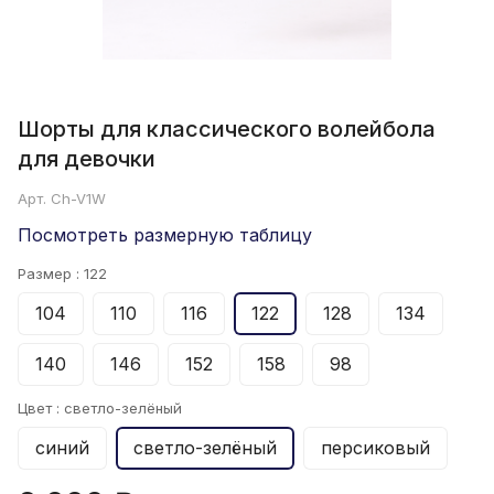
Шорты для классического волейбола
для девочки
Арт.
Ch-V1W
Посмотреть размерную таблицу
Размер :
122
104
110
116
122
128
134
140
146
152
158
98
Цвет :
светло-зелёный
синий
светло-зелёный
персиковый