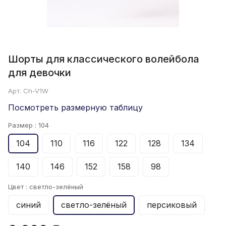
Шорты для классического волейбола
для девочки
Арт.
Ch-V1W
Посмотреть размерную таблицу
Размер :
104
104
110
116
122
128
134
140
146
152
158
98
Цвет :
светло-зелёный
синий
светло-зелёный
персиковый