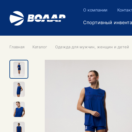
О компании
Контак
Спортивный инвент
Главная
Каталог
Одежда для мужчин, женщин и детей