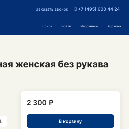
+7 (495) 600 44 24
Заказать звонок
Поиск
Войти
Избранное
Корзина
ая женская без рукава
2 300 ₽
В корзину
L