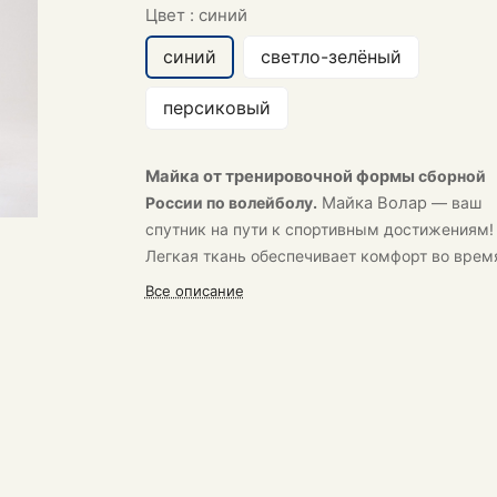
Цвет :
синий
синий
светло-зелёный
персиковый
Майка от тренировочной формы
сборной
России по волейболу.
Майка
Волар
— ваш
спутник на пути к спортивным достижениям!
Легкая ткань обеспечивает комфорт во врем
тренировок.
Все описание