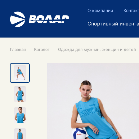
О компании
Контак
Спортивный инвент
Главная
Каталог
Одежда для мужчин, женщин и детей