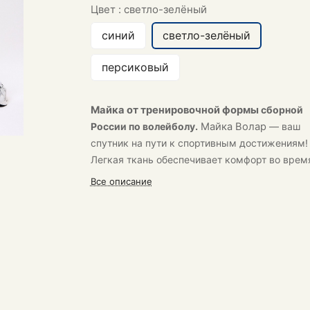
Цвет :
светло-зелёный
синий
светло-зелёный
персиковый
Майка от тренировочной формы
сборной
России по волейболу.
Майка
Волар
— ваш
спутник на пути к спортивным достижениям!
Легкая ткань обеспечивает комфорт во врем
тренировок.
Все описание