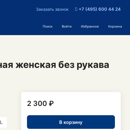
+7 (495) 600 44 24
Заказать звонок
Поиск
Войти
Избранное
Корзина
ая женская без рукава
2 300 ₽
В корзину
L