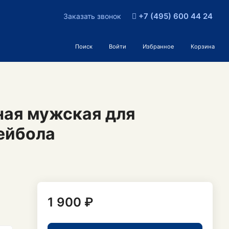
+7 (495) 600 44 24
Заказать звонок
Поиск
Войти
Избранное
Корзина
ная мужская для
ейбола
1 900 ₽