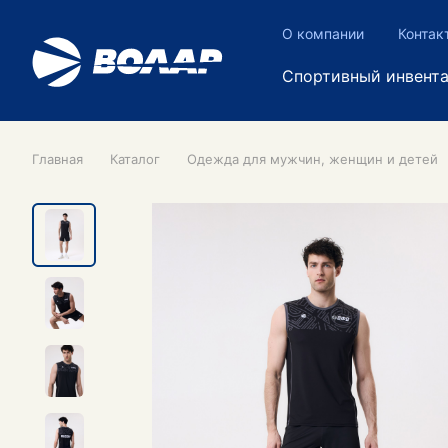
О компании
Контак
Спортивный инвент
Главная
Каталог
Одежда для мужчин, женщин и детей