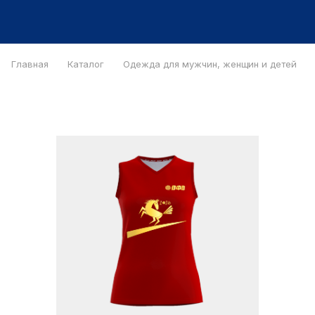
Главная
Каталог
Одежда для мужчин, женщин и детей