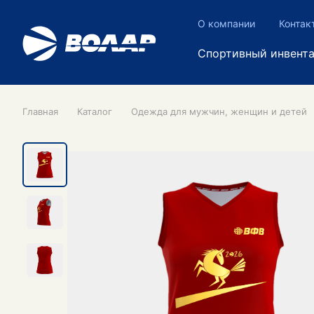
О компании
Контак
Спортивный инвент
Главная
Каталог
Одежда для мужчин, женщин и детей