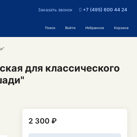
+7 (495) 600 44 24
Заказать звонок
Поиск
Войти
Избранное
Корзина
и"
ская для классического
шади"
2 300 ₽