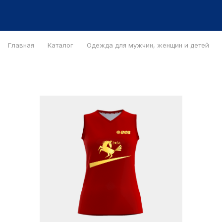
Главная
Каталог
Одежда для мужчин, женщин и детей