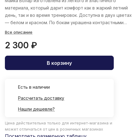
Майка Волар изготовлена из легкого и эластичного
материала, который дарит комфорт как в жаркий летний
день, так и во время тренировок. Доступна в двух цветах
— белом и красном. По бокам украшена контрастными
вставками.
Все описание
2 300 ₽
В корзину
Есть в наличии
Рассчитать доставку
Нашли дешевле?
Цена действительна только для интернет-магазина и
может отличаться от цен в розничных магазинах
Посмотреть размерную таблицу