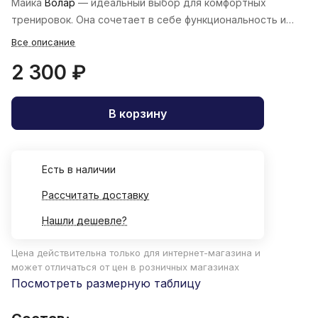
Майка
Волар
— идеальный выбор для комфортных
тренировок. Она сочетает в себе функциональность и
стиль.
Все описание
2 300 ₽
В корзину
Есть в наличии
Рассчитать доставку
Нашли дешевле?
Цена действительна только для интернет-магазина и
может отличаться от цен в розничных магазинах
Посмотреть размерную таблицу