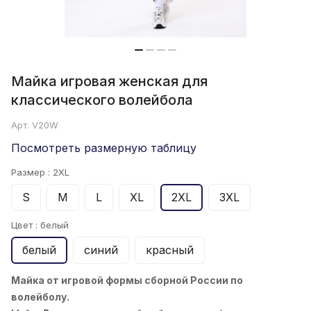
Майка игровая женская для
классического волейбола
Арт.
V20W
Посмотреть размерную таблицу
Размер :
2XL
S
M
L
XL
2XL
3XL
Цвет :
белый
белый
синий
красный
Майка от игровой формы сборной России по
волейболу.