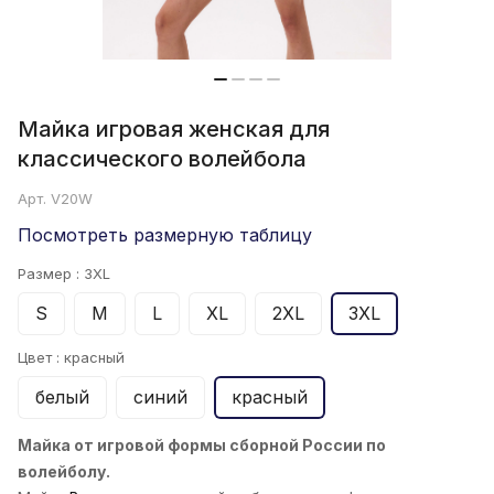
Майка игровая женская для
классического волейбола
Арт.
V20W
Посмотреть размерную таблицу
Размер :
3XL
S
M
L
XL
2XL
3XL
Цвет :
красный
белый
синий
красный
Майка от игровой формы сборной России по
волейболу.