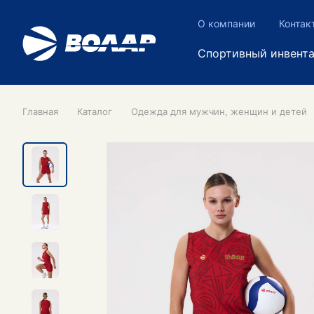
О компании
Контак
Спортивный инвент
Главная
Каталог
Одежда для мужчин, женщин и детей