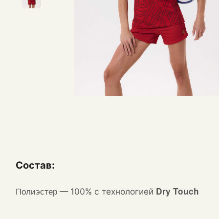
Состав:
Полиэстер
Dry Touch
—
100% с технологией