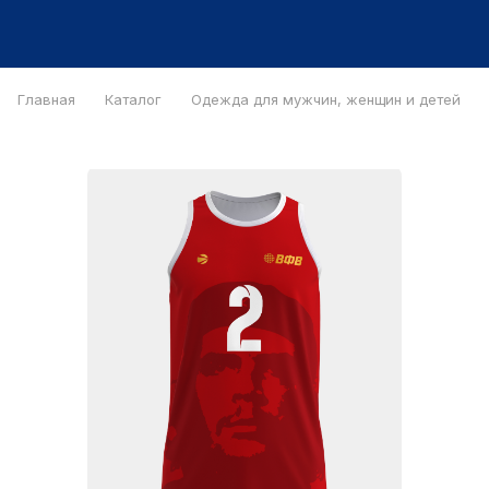
Главная
Каталог
Одежда для мужчин, женщин и детей