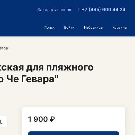
+7 (495) 600 44 24
Заказать звонок
Поиск
Войти
Избранное
Корзина
вара"
ская для пляжного
 Че Гевара"
1 900 ₽
L