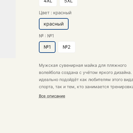
4XL
5XL
Цвет :
красный
красный
№ :
№1
№1
№2
Мужская сувенирная майка для пляжного
волейбола создана с учётом яркого дизайна.
идеально подойдёт как любителям этого вид
спорта, так и тем, кто занимается трениров
в спортзале или на свежем воздухе в летний
Все описание
сезон.