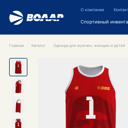
О компании
Контак
Спортивный инвент
Главная
Каталог
Одежда для мужчин, женщин и детей