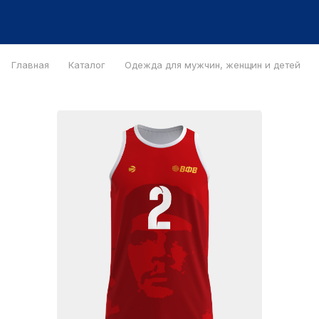
Главная
Каталог
Одежда для мужчин, женщин и детей