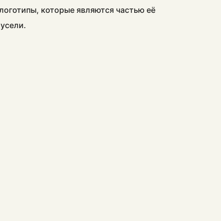
 логотипы, которые являются частью её
русели.