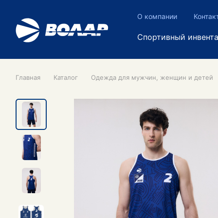
О компании
Контак
Спортивный инвент
Главная
Каталог
Одежда для мужчин, женщин и детей