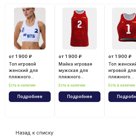
от 1 900 ₽
от 1 900 ₽
от 1 900 ₽
Топ игровой
Майка игровая
Топ женски
женский для
мужская для
игровой для
пляжного
пляжного
пляжного
волейбола
волейбола
волейбола
Есть в наличии
Есть в наличии
Есть в наличии
"Эрнесто Че
"Эрнесто Ч
Гевара"
Гевара"
Подробнее
Подробнее
Подроб
Назад к списку