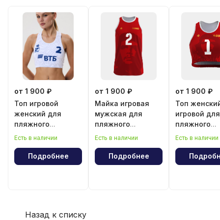
от 1 900 ₽
от 1 900 ₽
от 1 900 ₽
Топ игровой
Майка игровая
Топ женски
женский для
мужская для
игровой для
пляжного
пляжного
пляжного
волейбола
волейбола
волейбола
Есть в наличии
Есть в наличии
Есть в наличии
"Эрнесто Че
"Эрнесто Ч
Гевара"
Гевара"
Подробнее
Подробнее
Подроб
Назад к списку