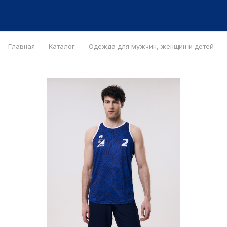
Главная
Каталог
Одежда для мужчин, женщин и детей