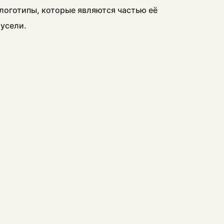
 логотипы, которые являются частью её
русели.