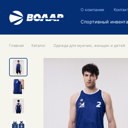
О компании
Контак
Спортивный инвент
Главная
Каталог
Одежда для мужчин, женщин и детей